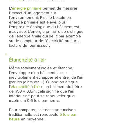
L'
énergie primaire
permet de mesurer
l'impact d'un logement sur
l'environnement. Plus le besoin en
énergie primaire est élevé, plus
l'empreinte écologique du bâtiment est
mauvaise. L'énergie primaire se distingue
de l'énergie finale qui se lit par exemple
sur le compteur de l'électricité ou sur la
facture du fournisseur.
Étanchéité à l'air
Même totalement isolée et étanche,
l'enveloppe d'un bâtiment laisse
inévitablement échapper et entrer de l'air
(par les joints etc ...). Quand on dit que
l'
étanchéité à l'air
d'un bâtiment doit être
de n50 = 0,6/h, cela signifie que l'air
intérieur ne peut se renouveler qu'au
maximum 0,6 fois par heure.
Pour comparer, l'air dans une maison
traditionnelle est renouvelé
5 fois par
heure
en moyenne.